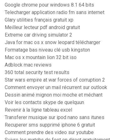
Google chrome pour windows 8.1 64 bits
Telecharger application radio fm sans internet
Glary utilities français gratuit xp
Meilleur lecteur pdf android gratuit
Extreme car driving simulator 2
Java for mac os x snow leopard télécharger
Formatage bas niveau clé usb kingston
Mac os x mountain lion 32 bit iso
Adblock mac reviews
360 total security test results
Star wars empire at war forces of corruption 2
Comment envoyer un mail récurrent sur outlook
Dessin animé mignon moi moche et méchant
Voir les contacts skype de quelquun
Revenir à la ligne tableau excel
Transferer musique sur ipod nano sans itunes
Recuperer sms supprimé iphone 6 gratuit
Comment prendre des video sur youtube
Suivre les matchs de foot en direct gratuitement