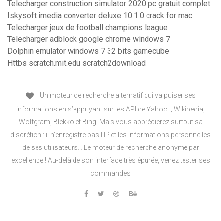
Telecharger construction simulator 2020 pc gratuit complet
Iskysoft imedia converter deluxe 10.1.0 crack for mac
Telecharger jeux de football champions league
Telecharger adblock google chrome windows 7
Dolphin emulator windows 7 32 bits gamecube
Httbs scratch.mit.edu scratch2download
Un moteur de recherche alternatif qui va puiser ses
informations en s’appuyant sur les API de Yahoo !, Wikipedia,
Wolfgram, Blekko et Bing. Mais vous apprécierez surtout sa
discrétion : il n’enregistre pas l’IP et les informations personnelles
de ses utilisateurs… Le moteur de recherche anonyme par
excellence ! Au-delà de son interface très épurée, venez tester ses
commandes