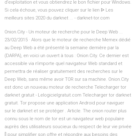
d’exploitation et vous obtiendrez le bon fichier pour Windows.
Si cela échoue, vous pouvez cliquer sur le lien ᐅ Les
meilleurs sites 2020 du darknet ... - darknet-tor.com
Onion.City - Un moteur de recherche pour le Deep Web ...
23/02/2015 · Alors que le moteur de recherche Memex dédié
au Deep Web a été présenté la semaine dernière par la
(DARPA), en voici un ouvert à tous : Onion.City. Ce dernier est
accessible via n’importe quel navigateur Web standard et
permettra de réaliser gratuitement des recherches sur le
Deep Web, sans même avoir TOR sur sa machine. Onion.City
est donc un nouveau moteur de recherche Telecharger tor
darknet gratuit - Lelogicielgratuit.com Telecharger tor darknet
gratuit. Tor propose une application Android pour naviguer
sur le darknet et se protéger . Article. The onion router plus
connu sous le nom de tor est un navigateur web populaire
auprès des utilisateurs soucieux du respect de leur vie privée
[] pour simplifier son offre et répondre aux besoins des