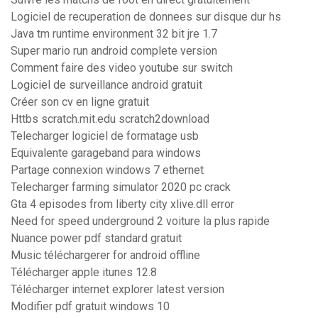
Logiciel de recuperation de donnees sur disque dur hs
Java tm runtime environment 32 bit jre 1.7
Super mario run android complete version
Comment faire des video youtube sur switch
Logiciel de surveillance android gratuit
Créer son cv en ligne gratuit
Httbs scratch.mit.edu scratch2download
Telecharger logiciel de formatage usb
Equivalente garageband para windows
Partage connexion windows 7 ethernet
Telecharger farming simulator 2020 pc crack
Gta 4 episodes from liberty city xlive.dll error
Need for speed underground 2 voiture la plus rapide
Nuance power pdf standard gratuit
Music téléchargerer for android offline
Télécharger apple itunes 12.8
Télécharger internet explorer latest version
Modifier pdf gratuit windows 10