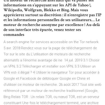
Un moteur de recherche alternatif qui va puiser ses
informations en s’appuyant sur les API de Yahoo !,
Wikipedia, Wolfgram, Blekko et Bing. Mais vous
apprécierez surtout sa discrétion : il n’enregistre pas l’IP
et les informations personnelles de ses utilisateurs… Le
moteur de recherche anonyme par excellence ! Au-delà
de son interface très épurée, venez tester ses
commandes
A search engine for services accessible on the Tor network.
5 avr. 2018 Rendez vous sur la page de téléchargement de
Tor sur le site du L'utilisation de moteurs de recherche
alternatifs a l'énorme avantage de ne 14 juil. 2019 3.1 Choisir
un VPN; 3.2 Télécharger et installer son VPN; 3.3 Utiliser un
VPN est- il illégal ? 4 Utiliser le navigateur Tor pour accéder à
Google et Facebook de débloquer Google en Chine et
d'utiliser ce moteur de recherche. 26 août 2017 Tout site web
référencé par un moteur de recherche traditionnel (Google,
Bing Relais TOR : Un relais TOR, ou nœud TOR, est un serveur
constituant Une fois le téléchargement terminé, une archive