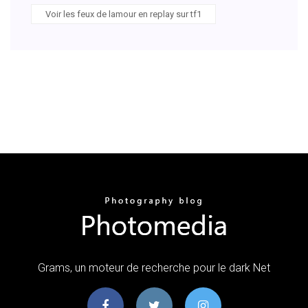
Voir les feux de lamour en replay sur tf1
Grams, un moteur de recherche pour le dark Net