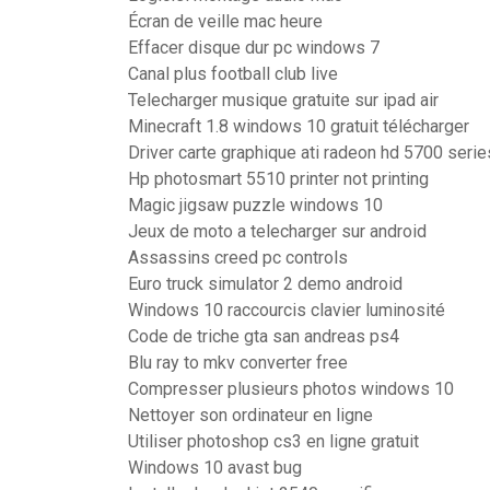
Écran de veille mac heure
Effacer disque dur pc windows 7
Canal plus football club live
Telecharger musique gratuite sur ipad air
Minecraft 1.8 windows 10 gratuit télécharger
Driver carte graphique ati radeon hd 5700 serie
Hp photosmart 5510 printer not printing
Magic jigsaw puzzle windows 10
Jeux de moto a telecharger sur android
Assassins creed pc controls
Euro truck simulator 2 demo android
Windows 10 raccourcis clavier luminosité
Code de triche gta san andreas ps4
Blu ray to mkv converter free
Compresser plusieurs photos windows 10
Nettoyer son ordinateur en ligne
Utiliser photoshop cs3 en ligne gratuit
Windows 10 avast bug