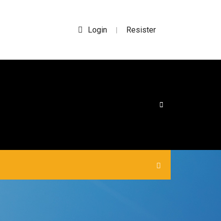
Login
Resister
|