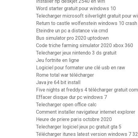
Installer hp deskjet 2540 en wifi
Word starter gratuit pour windows 10
Telecharger microsoft silverlight gratuit pour 
Return to castle wolfenstein windows 10 crash
Eteindre un pc a distance via cmd
Bus simulator pro 2020 uptodown
Code triche farming simulator 2020 xbox 360
Telecharger jeux nintendo 3 ds gratuit
Jeu fortnite en ligne
Logiciel pour formater une clé usb en raw
Rome total war télécharger
Java jre 64 bit install
Five nights at freddys 4 télécharger gratuit co
Effacer disque dur pc windows 7
Telecharger open office calc
Comment installer navigateur internet explorer
Heure de priere paris octobre 2020
Telecharger logiciel jeux pc gratuit gta 5
Télécharger itunes latest version windows 7 32