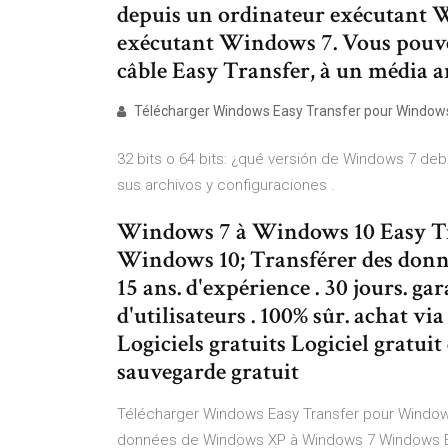
depuis un ordinateur exécutant 
exécutant Windows 7. Vous pouve
câble Easy Transfer, à un média a
Télécharger Windows Easy Transfer pour Windows 
32 bits o 64 bits: ¿qué versión de Windows 7 deb
sus archivos y configuraciones .
Windows 7 à Windows 10 Easy Tra
Windows 10; Transférer des donné
15 ans. d'expérience . 30 jours. g
d'utilisateurs . 100% sûr. achat vi
Logiciels gratuits Logiciel gratui
sauvegarde gratuit
Télécharger Windows Easy Transfer pour Windows
données de Windows XP à Windows 7 Windows Eas