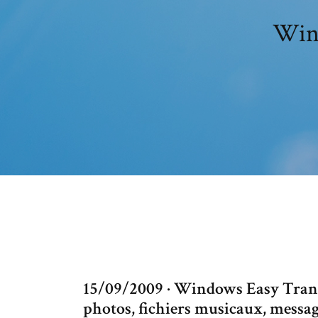
Wind
15/09/2009 · Windows Easy Transf
photos, fichiers musicaux, messag