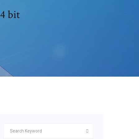
4 bit